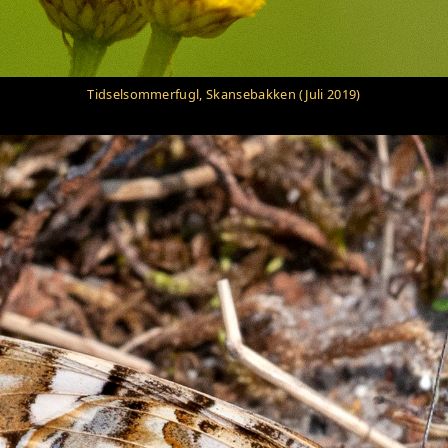
Tidselsommerfugl, Skansebakken (Juli 2019)