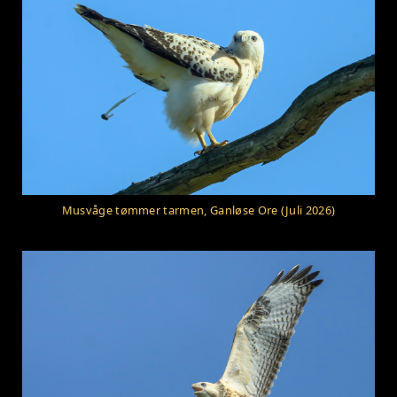
Musvåge tømmer tarmen, Ganløse Ore (Juli 2026)