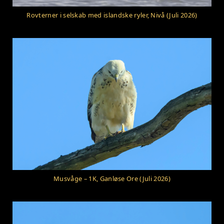
Rovterner i selskab med islandske ryler, Nivå (Juli 2026)
Musvåge – 1K, Ganløse Ore (Juli 2026)