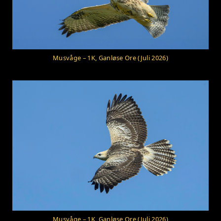
Musvåge – 1K, Ganløse Ore (Juli 2026)
Musvåge – 1K, Ganløse Ore (Juli 2026)