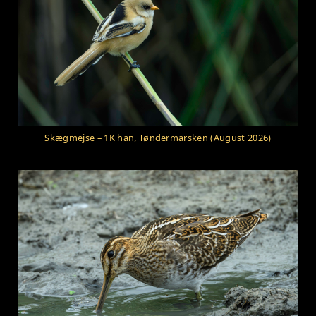
Skægmejse – 1K han, Tøndermarsken (August 2026)