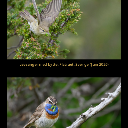
Løvsanger med bytte, Flatruet, Sverige (Juni 2026)