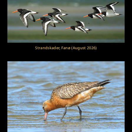
Strandskader, Fanø (August 2026)