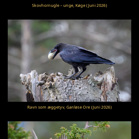
Skovhornugle – unge, Køge (Juni 2026)
Ravn som æggetyv, Ganløse Ore (Juni 2026)