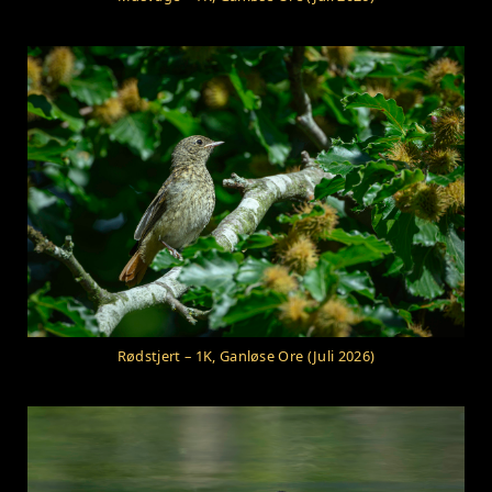
Rødstjert – 1K, Ganløse Ore (Juli 2026)