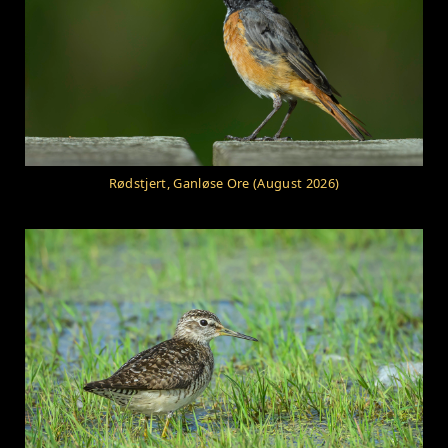
Rødstjert, Ganløse Ore (August 2026)