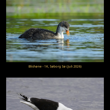
Blishøne - 1K, Søborg Sø (Juli 2026)