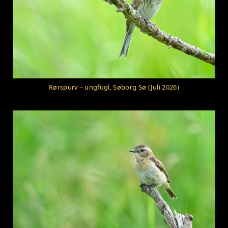
Rørspurv – ungfugl, Søborg Sø (Juli 2026)