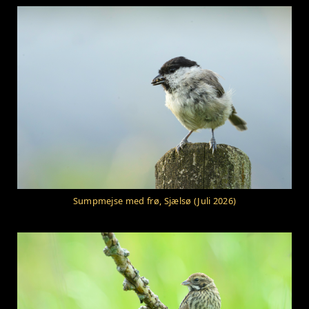
Sumpmejse med frø, Sjælsø (Juli 2026)