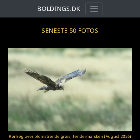
BOLDINGS.DK
SENESTE 50 FOTOS
Rørhøg over blomstrende græs, Tøndermarsken (August 2026)