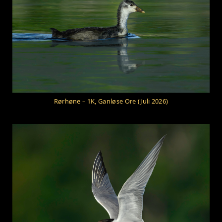
Rørhøne – 1K, Ganløse Ore (Juli 2026)