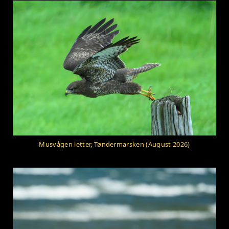
Musvågen letter, Tøndermarsken (August 2026)