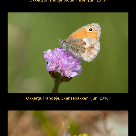
Okkergul randøje, Addit Hede (Juni 2019)
Okkergul randøje, Skansebakken (Juni 2016)