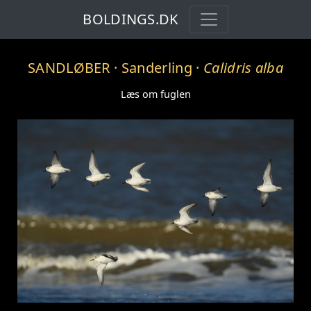
BOLDINGS.DK
SANDLØBER
· Sanderling ·
Calidris alba
Læs om fuglen