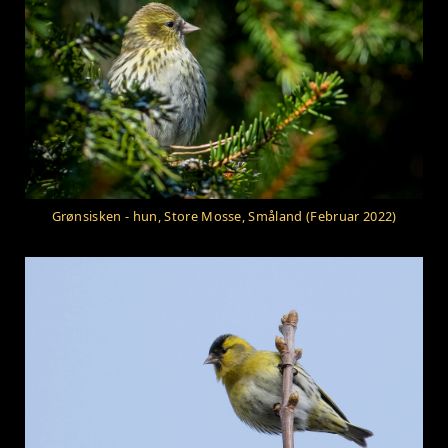
Grønsisken - hun, Store Mosse, Småland (Februar 2022)