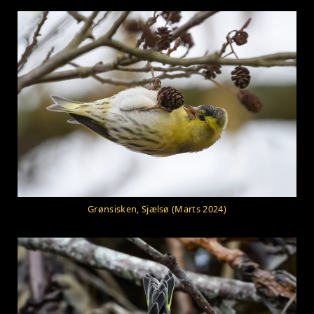
Grønsisken, Sjælsø (Marts 2024)