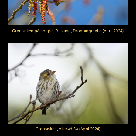
Grønsisken på poppel, Rusland, Dronningmølle (April 2024)
Grønsisken, Allerød Sø (April 2024)