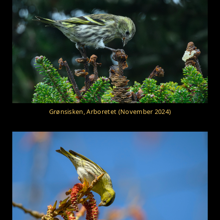
Grønsisken, Arboretet (November 2024)