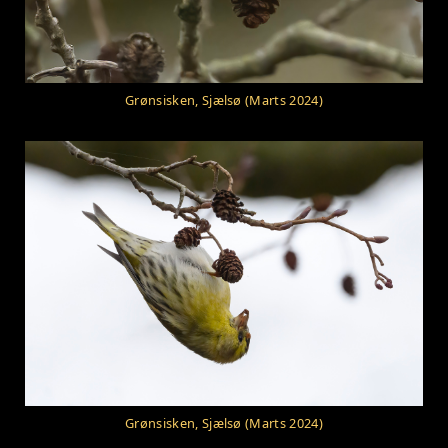
Grønsisken, Sjælsø (Marts 2024)
Grønsisken, Sjælsø (Marts 2024)