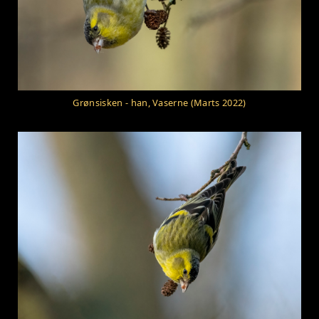
Grønsisken - han, Vaserne (Marts 2022)