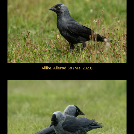
Allike, Allerød Sø (Maj 2023)